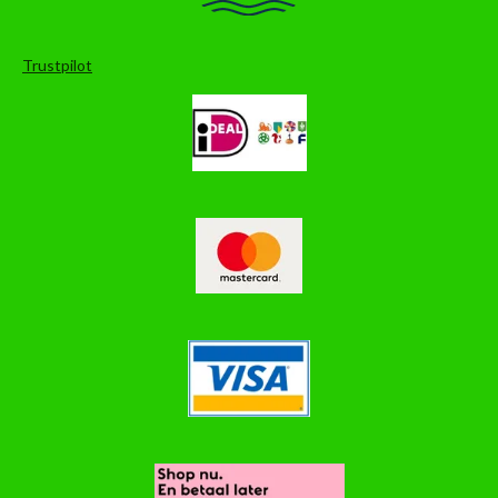
Trustpilot