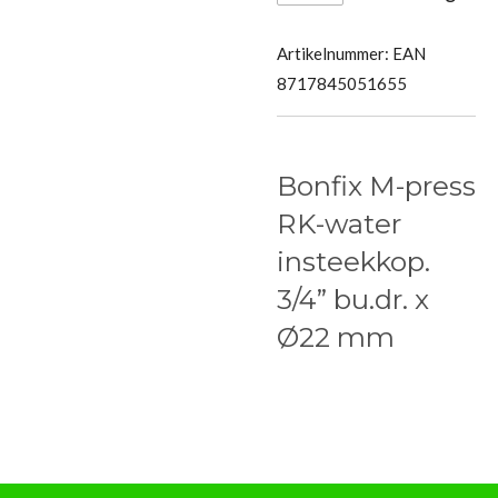
Artikelnummer:
EAN
8717845051655
Bonfix M-press
RK-water
insteekkop.
3/4” bu.dr. x
Ø22 mm