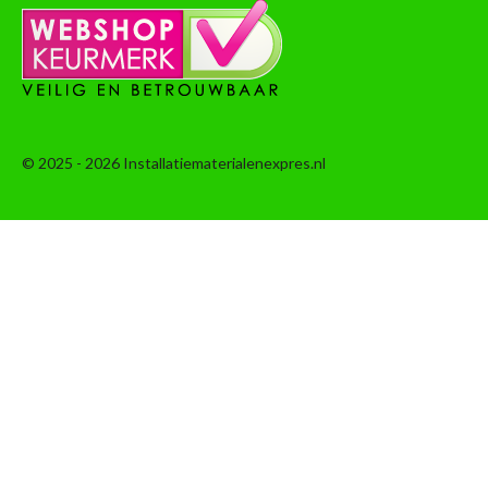
© 2025 - 2026 Installatiematerialenexpres.nl