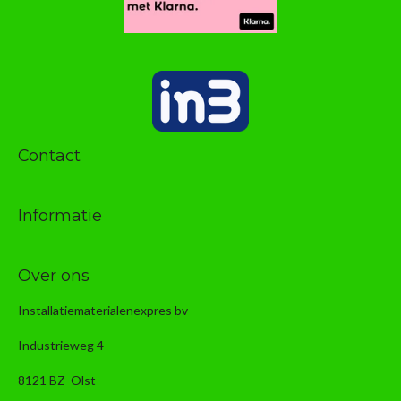
Contact
Informatie
Over ons
Installatiematerialenexpres bv
Industrieweg 4
8121 BZ Olst