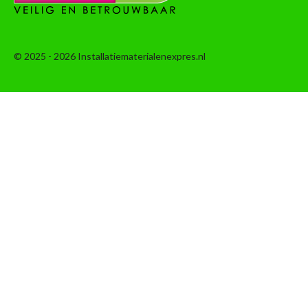
© 2025 - 2026 Installatiematerialenexpres.nl