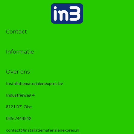
Contact
Informatie
Over ons
Installatiematerialenexpres bv
Industrieweg 4
8121 BZ Olst
085-7444842
contact@installatiematerialenexpres.nl