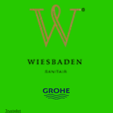
Trustpilot