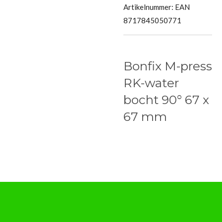
Artikelnummer:
EAN
8717845050771
Bonfix M-press
RK-water
bocht 90° 67 x
67 mm