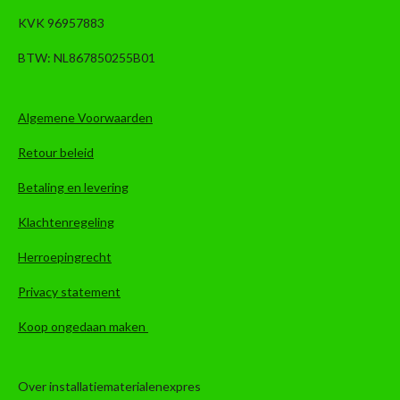
KVK 96957883
BTW: NL867850255B01
Algemene Voorwaarden
Retour beleid
Betaling en levering
Klachtenregeling
Herroepingrecht
Privacy statement
Koop ongedaan maken
Over installatiematerialenexpres