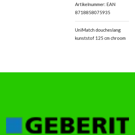
Artikelnummer:
EAN
8718858075935
UniMatch doucheslang
kunststof 125 cm chroom