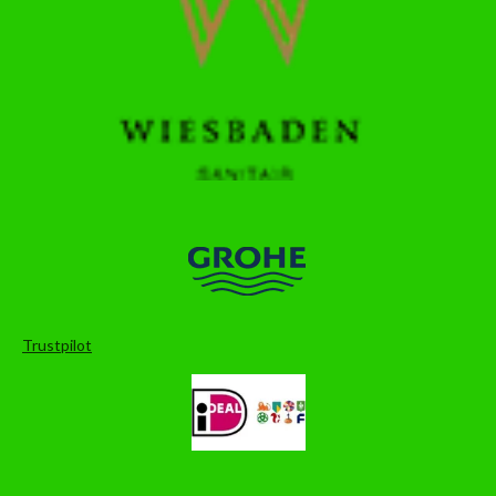
Trustpilot