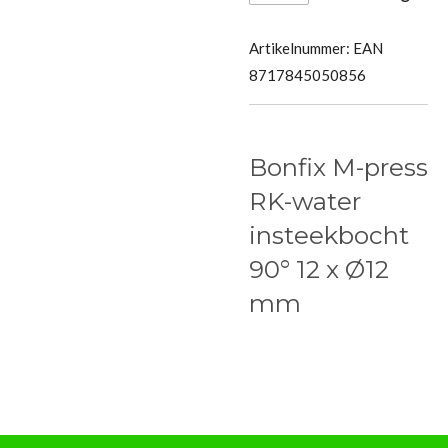
Artikelnummer:
EAN
8717845050856
Bonfix M-press
RK-water
insteekbocht
90° 12 x Ø12
mm