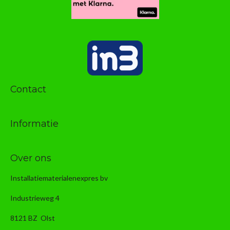
Contact
Informatie
Over ons
Installatiematerialenexpres bv
Industrieweg 4
8121 BZ Olst