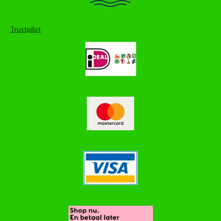
Trustpilot