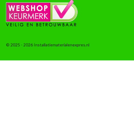
© 2025 - 2026 Installatiematerialenexpres.nl