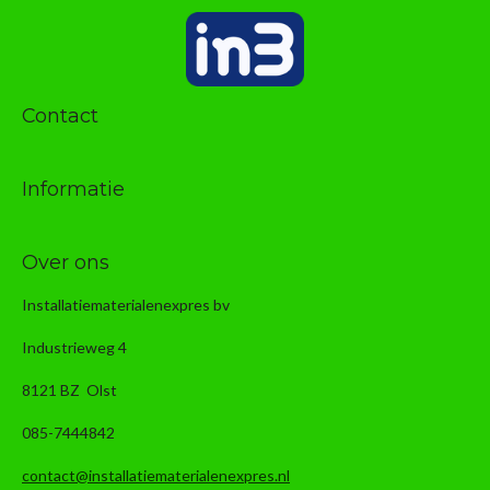
Contact
Informatie
Over ons
Installatiematerialenexpres bv
Industrieweg 4
8121 BZ Olst
085-7444842
contact@installatiematerialenexpres.nl