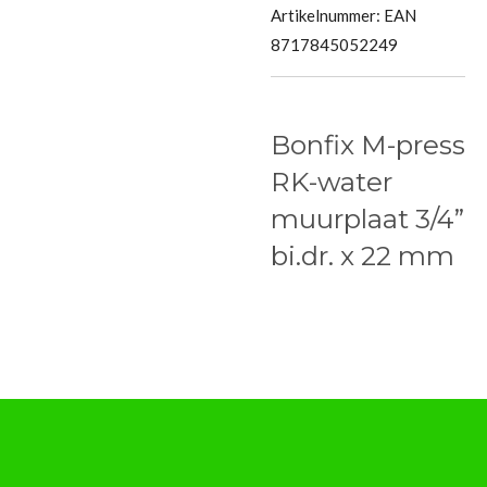
Artikelnummer:
EAN
8717845052249
Bonfix M-press
RK-water
muurplaat 3/4”
bi.dr. x 22 mm