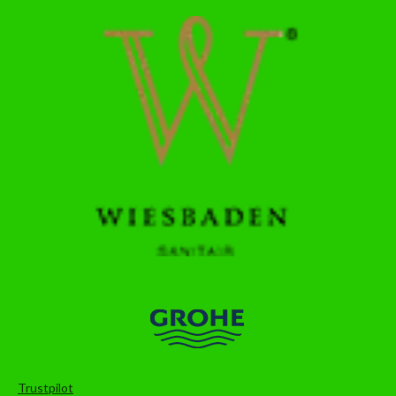
Trustpilot