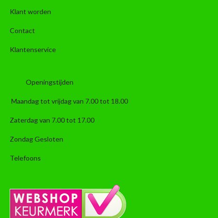
Klant worden
Contact
Klantenservice
Openingstijden
Maandag tot vrijdag van 7.00 tot 18.00
Zaterdag van 7.00 tot 17.00
Zondag Gesloten
Telefoons