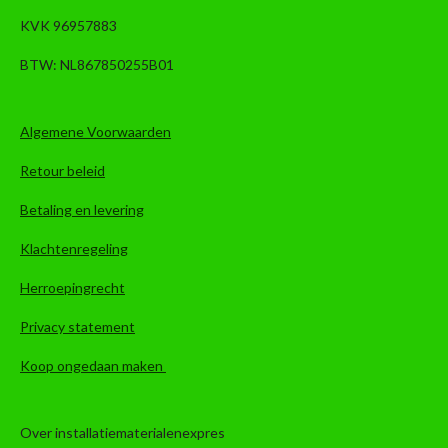
KVK 96957883
BTW: NL867850255B01
Algemene Voorwaarden
Retour beleid
Betaling en levering
Klachtenregeling
Herroepingrecht
Privacy statement
Koop ongedaan maken
Over installatiematerialenexpres