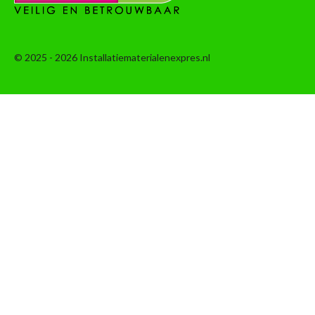
© 2025 - 2026 Installatiematerialenexpres.nl