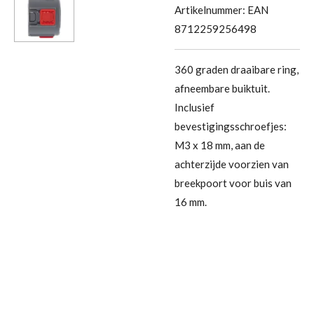
Artikelnummer:
EAN
8712259256498
360 graden draaibare ring,
afneembare buiktuit.
Inclusief
bevestigingsschroefjes:
M3 x 18 mm, aan de
achterzijde voorzien van
breekpoort voor buis van
16 mm.