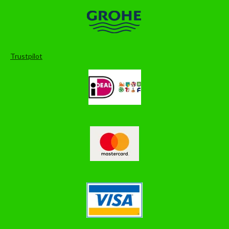
Trustpilot