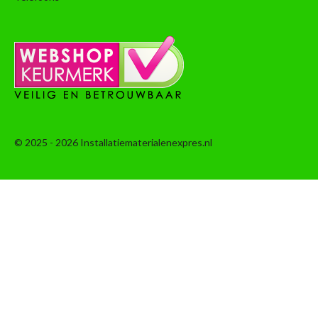
© 2025 - 2026 Installatiematerialenexpres.nl