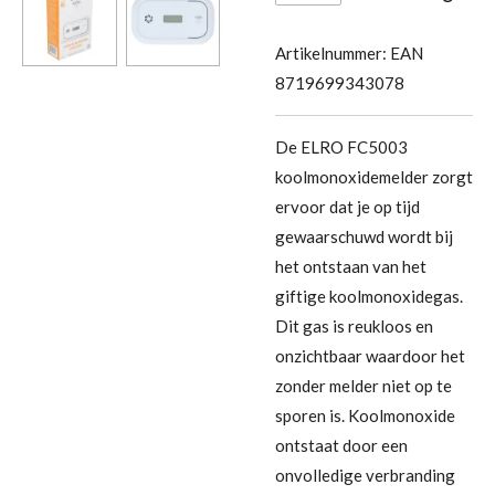
Artikelnummer:
EAN
8719699343078
De ELRO FC5003
koolmonoxidemelder zorgt
ervoor dat je op tijd
gewaarschuwd wordt bij
het ontstaan van het
giftige koolmonoxidegas.
Dit gas is reukloos en
onzichtbaar waardoor het
zonder melder niet op te
sporen is. Koolmonoxide
ontstaat door een
onvolledige verbranding