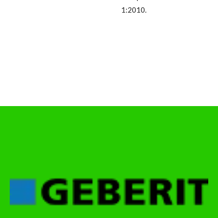
1:2010.