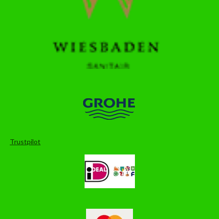
Trustpilot