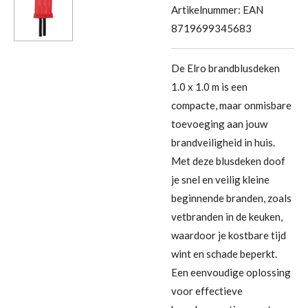
Artikelnummer:
EAN
8719699345683
De Elro brandblusdeken
1.0 x 1.0 m is een
compacte, maar onmisbare
toevoeging aan jouw
brandveiligheid in huis.
Met deze blusdeken doof
je snel en veilig kleine
beginnende branden, zoals
vetbranden in de keuken,
waardoor je kostbare tijd
wint en schade beperkt.
Een eenvoudige oplossing
voor effectieve