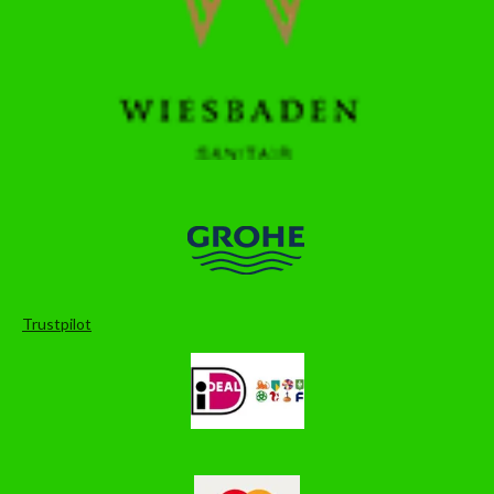
Trustpilot