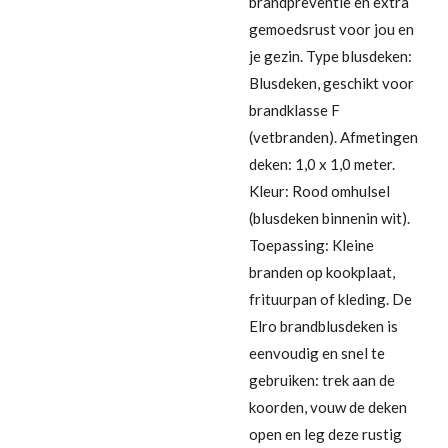
brandpreventie en extra
gemoedsrust voor jou en
je gezin. Type blusdeken:
Blusdeken, geschikt voor
brandklasse F
(vetbranden). Afmetingen
deken: 1,0 x 1,0 meter.
Kleur: Rood omhulsel
(blusdeken binnenin wit).
Toepassing: Kleine
branden op kookplaat,
frituurpan of kleding. De
Elro brandblusdeken is
eenvoudig en snel te
gebruiken: trek aan de
koorden, vouw de deken
open en leg deze rustig