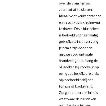
over de vlammen om
zuurstof af te sluiten.
Ideaal voor keukenbranden
en geschikt om kledingvuur
te doven. Deze blusdeken
is bedoeld voor eenmalig
gebruik; na inzet vervang
je hem altijd door een
nieuwe voor optimale
brandveiligheid. Hang de
blusdeken bij voorkeur op
een goed bereikbare plek,
bijvoorbeeld nabij het
fornuis of kookeiland.
Zorg dat iedereen in huis
weet waar de blusdeken
hangt en hoe je hem