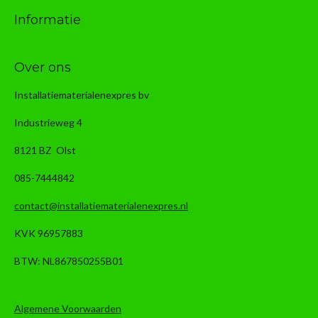
Informatie
Over ons
Installatiematerialenexpres bv
Industrieweg 4
8121 BZ Olst
085-7444842
contact@installatiematerialenexpres.nl
KVK 96957883
BTW: NL867850255B01
Algemene Voorwaarden