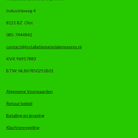
Industrieweg 4
8121 BZ Olst
085-7444842
contact@installatiematerialenexpres.nl
KVK 96957883
BTW: NL867850255B01
Algemene Voorwaarden
Retour beleid
Betaling en levering
Klachtenregeling