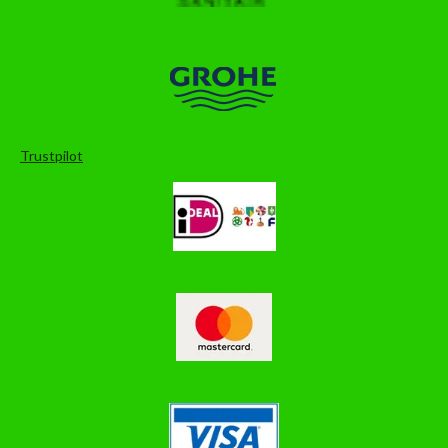
Trustpilot