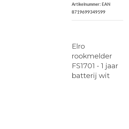
Artikelnummer:
EAN
8719699349599
Elro
rookmelder
FS1701 - 1 jaar
batterij wit