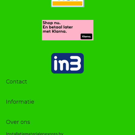
Contact
Informatie
Over ons
Installatiematerialenexpres bv